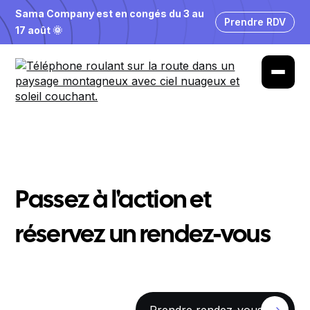
Sama Company est en congés du 3 au
Prendre RDV
17 août 🌞
Passez à l'action et
réservez un rendez-vous