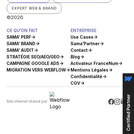
EXPERT WEB & BRAND
©
2026
CE QU'ON FAIT
ENTREPRISE
SAMA' PERF
Use Cases
SAMA' BRAND
Sama'Partner
SAMA' AUDIT
Contact
STRATÉGIE SEO/AEO/GEO
Blog
CAMPAGNE GOOGLE ADS
Activateur FranceNum
MIGRATION VERS WEBFLOW
Mentions Légales
Confidentialité
CGV
Site internet réalisé par