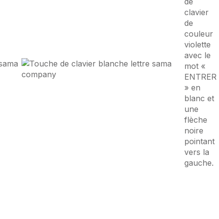
ormance Digitale
.