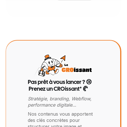
Pas prêt à vous lancer ? 😢
Prenez un CROissant* 🥐
Stratégie, branding, Webflow,
performance digitale…
Nos contenus vous apportent
des clés concrètes pour
structurer votre image et