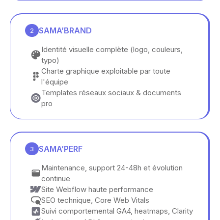
SAMA’BRAND
2
Identité visuelle complète (logo, couleurs,
typo)
Charte graphique exploitable par toute
l'équipe
Templates réseaux sociaux & documents
pro
SAMA’PERF
3
Maintenance, support 24-48h et évolution
continue
Site Webflow haute performance
SEO technique, Core Web Vitals
Suivi comportemental GA4, heatmaps, Clarity