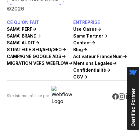
©
2026
CE QU'ON FAIT
ENTREPRISE
SAMA' PERF
Use Cases
SAMA' BRAND
Sama'Partner
SAMA' AUDIT
Contact
STRATÉGIE SEO/AEO/GEO
Blog
CAMPAGNE GOOGLE ADS
Activateur FranceNum
MIGRATION VERS WEBFLOW
Mentions Légales
Confidentialité
CGV
Site internet réalisé par