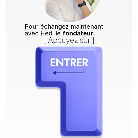
Pour échangez maintenant
avec Hedi le
fondateur
[ Appuyez sur ]