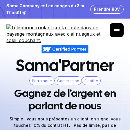
Sama Company est en congés du 3 au
Prendre RDV
17 août 🌞
Sama'Partner
Parrainage
Commission
Fiabilité
Gagnez de l'argent en
parlant de nous
Simple : vous nous présentez un client, on signe, vous
touchez 10% du contrat HT. Pas de limite, pas de