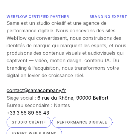
WEBFLOW CERTIFIED PARTNER
BRANDING EXPERT
Sama est un studio créatif et une agence de
performance digitale. Nous concevons des sites
Webflow qui convertissent, nous construisons des
identités de marque qui marquent les esprits, et nous
produisons des contenus visuels et audiovisuels qui
captivent — vidéo, motion design, contenu IA. Du
branding à l'acquisition, nous transformons votre
digital en levier de croissance réel.
contact@samacompany.fr
Siège social :
6 rue du Rhône, 90000 Belfort
Bureau secondaire : Nantes
+33 3 56 89 66 43
STUDIO CRÉATIF
PERFORMANCE DIGITALE
EXPERT WEB & BRAND