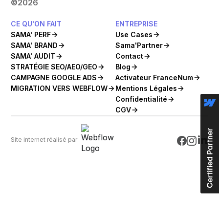
©
2026
CE QU'ON FAIT
ENTREPRISE
SAMA' PERF
Use Cases
SAMA' BRAND
Sama'Partner
SAMA' AUDIT
Contact
STRATÉGIE SEO/AEO/GEO
Blog
CAMPAGNE GOOGLE ADS
Activateur FranceNum
MIGRATION VERS WEBFLOW
Mentions Légales
Confidentialité
CGV
Site internet réalisé par