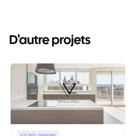
D'autre projets
SITE WEB, BRANDING