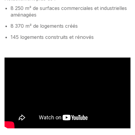
8 250 m² de surfaces commerciales et industrielles
aménagées
8 370 m² de logements créés
145 logements construits et rénovés