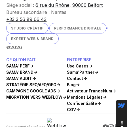
Siège social :
6 rue du Rhône, 90000 Belfort
Bureau secondaire : Nantes
+33 3 56 89 66 43
STUDIO CRÉATIF
PERFORMANCE DIGITALE
EXPERT WEB & BRAND
©
2026
CE QU'ON FAIT
ENTREPRISE
SAMA' PERF
Use Cases
SAMA' BRAND
Sama'Partner
SAMA' AUDIT
Contact
STRATÉGIE SEO/AEO/GEO
Blog
CAMPAGNE GOOGLE ADS
Activateur FranceNum
MIGRATION VERS WEBFLOW
Mentions Légales
Confidentialité
CGV
Site internet réalisé par