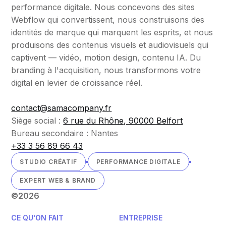
performance digitale. Nous concevons des sites
Webflow qui convertissent, nous construisons des
identités de marque qui marquent les esprits, et nous
produisons des contenus visuels et audiovisuels qui
captivent — vidéo, motion design, contenu IA. Du
branding à l'acquisition, nous transformons votre
digital en levier de croissance réel.
contact@samacompany.fr
Siège social :
6 rue du Rhône, 90000 Belfort
Bureau secondaire : Nantes
+33 3 56 89 66 43
STUDIO CRÉATIF
PERFORMANCE DIGITALE
EXPERT WEB & BRAND
©
2026
CE QU'ON FAIT
ENTREPRISE