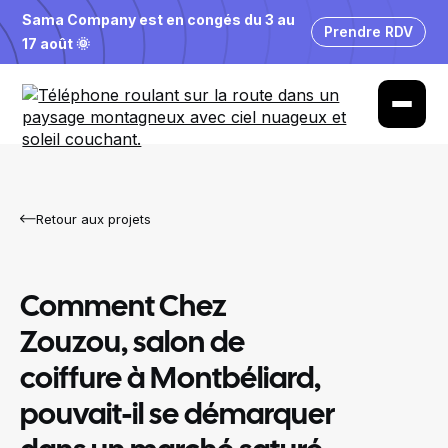
Sama Company est en congés du 3 au
Prendre RDV
17 août 🌞
Retour aux projets
Comment Chez
Zouzou, salon de
coiffure à Montbéliard,
pouvait-il se démarquer