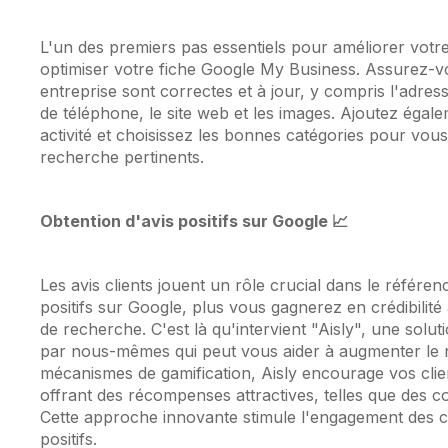
L'un des premiers pas essentiels pour améliorer votr
optimiser votre fiche Google My Business. Assurez-vo
entreprise sont correctes et à jour, y compris l'adres
de téléphone, le site web et les images. Ajoutez égal
activité et choisissez les bonnes catégories pour vous
recherche pertinents.
Obtention d'avis positifs sur Google 📈
Les avis clients jouent un rôle crucial dans le référe
positifs sur Google, plus vous gagnerez en crédibilité
de recherche. C'est là qu'intervient "Aisly", une solu
par nous-mêmes qui peut vous aider à augmenter le nom
mécanismes de gamification, Aisly encourage vos clien
offrant des récompenses attractives, telles que des 
Cette approche innovante stimule l'engagement des cli
positifs.