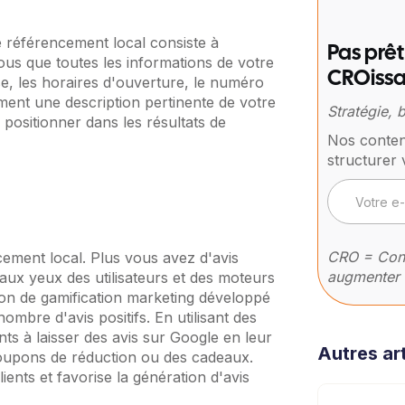
e référencement local consiste à
Pas prêt
us que toutes les informations de votre
CROissa
se, les horaires d'ouverture, le numéro
ement une description pertinente de votre
Stratégie,
 positionner dans les résultats de
Nos conten
structurer 
CRO = Conv
ncement local. Plus vous avez d'avis
augmenter 
 aux yeux des utilisateurs et des moteurs
tion de gamification marketing développé
bre d'avis positifs. En utilisant des
ts à laisser des avis sur Google en leur
Autres art
coupons de réduction ou des cadeaux.
ents et favorise la génération d'avis