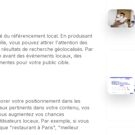
lé du référencement local. En produisant
lle, vous pouvez attirer l'attention des
es résultats de recherche géolocalisés. Par
n avant des événements locaux, des
inentes pour votre public cible.
liorer votre positionnement dans les
caux pertinents dans votre contenu, vos
, vous augmentez vos chances
tilisateurs locaux. Par exemple, si vous
 que "restaurant à Paris", "meilleur