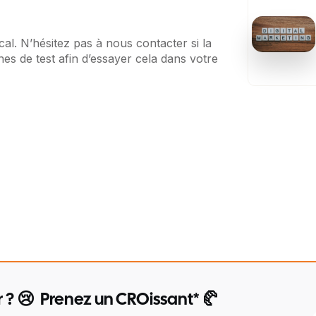
al. N’hésitez pas à nous contacter si la
es de test afin d’essayer cela dans votre
r ? 😢 Prenez un CROissant* 🥐