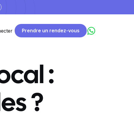
Prendre un rendez-vous
ecter
cal :
es ?