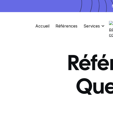
Accueil
Références
Services
Réfé
Que