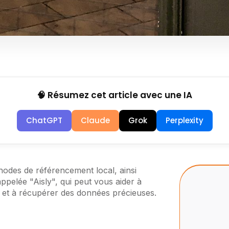
🧠 Résumez cet article avec une IA
ChatGPT
Claude
Grok
Perplexity
thodes de référencement local, ainsi
ppelée "Aisly", qui peut vous aider à
 et à récupérer des données précieuses.