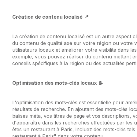
Création de contenu localisé 📍
La création de contenu localisé est un autre aspect c
du contenu de qualité axé sur votre région ou votre vi
utilisateurs locaux et améliorer votre visibilité dans l
exemple, vous pouvez réaliser du contenu mettant e
conseils spécifiques à la région ou des actualités pert
Optimisation des mots-clés locaux 📝
L'optimisation des mots-clés est essentielle pour amé
résultats de recherche. En ajoutant des mots-clés lo
balises méta, vos titres de page et vos descriptions
d'apparaître dans les recherches effectuées par les u
êtes un restaurant à Paris, incluez des mots-clés tels
restaurant à Paris" dans votre contenu.