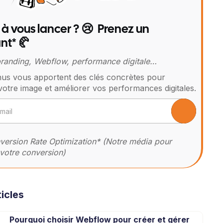
 à vous lancer ? 😢 Prenez un
nt* 🥐
 branding, Webflow, performance digitale…
us vous apportent des clés concrètes pour
votre image et améliorer vos performances digitales.
ersion Rate Optimization* (Notre média pour
votre conversion)
icles
Pourquoi choisir Webflow pour créer et gérer