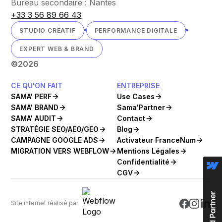
Bureau secondaire : Nantes
+33 3 56 89 66 43
STUDIO CRÉATIF
PERFORMANCE DIGITALE
EXPERT WEB & BRAND
©
2026
CE QU'ON FAIT
ENTREPRISE
SAMA' PERF
Use Cases
SAMA' BRAND
Sama'Partner
SAMA' AUDIT
Contact
STRATÉGIE SEO/AEO/GEO
Blog
CAMPAGNE GOOGLE ADS
Activateur FranceNum
MIGRATION VERS WEBFLOW
Mentions Légales
Confidentialité
CGV
Site internet réalisé par