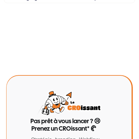
Pas prêt à vous lancer ? 😢
Prenez un CROissant* 🥐