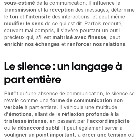
sous-estimé
de la communication. Il influence la
transmission
et la
réception
des messages, détermine
le
ton
et l'
intensité
des interactions, et peut même
modifier le sens
de ce qui est dit. Parfois redouté,
souvent mal compris, il s'avère pourtant un outil
précieux qui, s'il est
maîtrisé avec finesse
, peut
enrichir nos échanges
et
renforcer nos relations
.
Le silence : un langage à
part entière
Plutôt qu'une absence de communication, le silence se
révèle comme une
forme de communication non
verbale
à part entière. Il véhicule une multitude
d'
émotions
, allant de la
réflexion profonde
à la
tristesse intense
, en passant par l'
accord implicite
ou le
désaccord subtil
. Il peut également servir à
souligner un point important
, à
créer une tension
ou