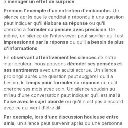
à
ménager un effet de surprise
.
Prenons l'exemple d'un entretien d'embauche.
Un
silence après que le candidat a répondu à une question
peut indiquer qu'il
élabore sa réponse
ou qu'il
cherche à
formuler sa pensée avec précision
. De
même, un silence de l'interviewer peut signifier qu'il est
impressionné par la réponse
ou qu'il
a besoin de plus
d'informations
.
En
observant attentivement les silences
de notre
interlocuteur, nous pouvons
décoder ses pensées et
ses sentiments
avec une acuité accrue. Un silence
prolongé après une question peut suggérer qu'il a
besoin de
temps pour formuler sa réponse
ou qu'il
cherche ses mots avec soin. Un silence soudain au
milieu d'une conversation peut indiquer qu'il est
mal à
l'aise avec le sujet abordé
ou qu'il n'est pas d'accord
avec ce qui vient d'être dit.
Par exemple, lors d'une discussion houleuse entre
amis
, un silence peut survenir après qu'une personne