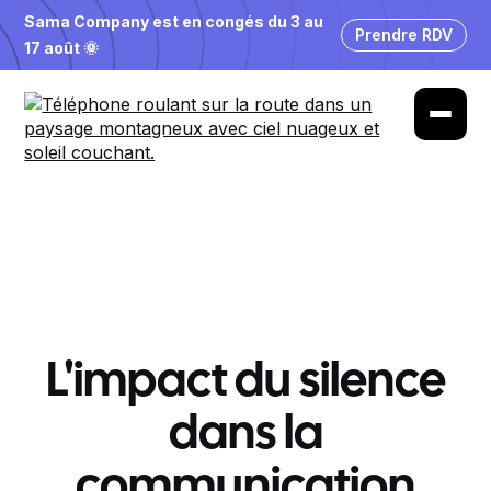
Sama Company est en congés du 3 au
Prendre RDV
17 août 🌞
L'impact du silence
dans la
communication