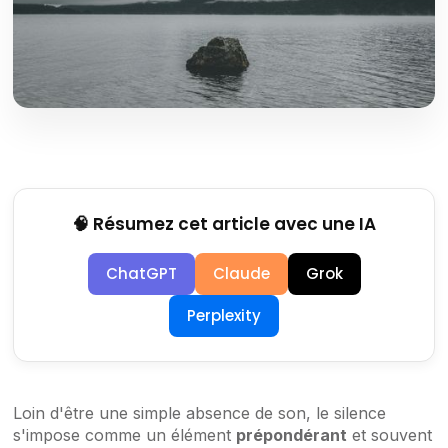
🧠 Résumez cet article avec une IA
ChatGPT
Claude
Grok
Perplexity
Loin d'être une simple absence de son, le silence
s'impose comme un élément
prépondérant
et souvent