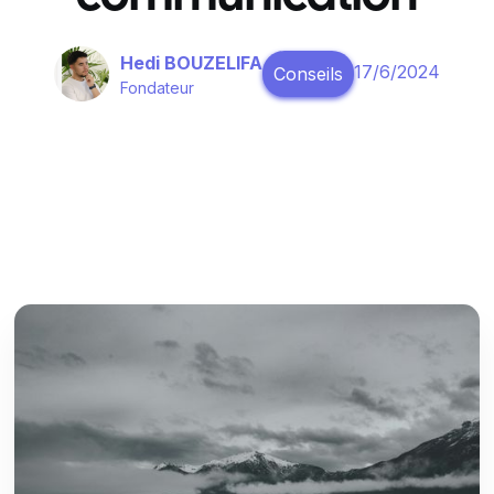
Hedi BOUZELIFA
17/6/2024
Conseils
Fondateur