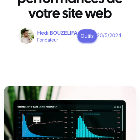
votre site web
Hedi BOUZELIFA
20/5/2024
Outils
Fondateur