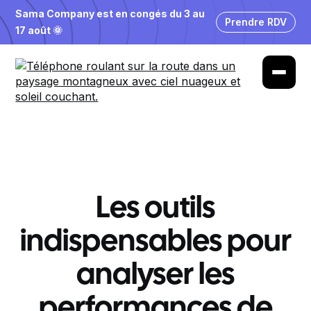
Sama Company est en congés du 3 au
Prendre RDV
17 août 🌞
Les outils
indispensables pour
analyser les
performances de