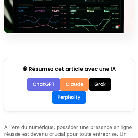
🧠 Résumez cet article avec une IA
ChatGPT
Claude
Grok
Perplexity
A l'ère du numérique, posséder une présence en ligne
réussie est devenu crucial pour toute entreprise. Un