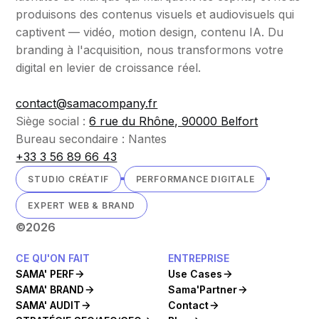
produisons des contenus visuels et audiovisuels qui
captivent — vidéo, motion design, contenu IA. Du
branding à l'acquisition, nous transformons votre
digital en levier de croissance réel.
contact@samacompany.fr
Siège social :
6 rue du Rhône, 90000 Belfort
Bureau secondaire : Nantes
+33 3 56 89 66 43
STUDIO CRÉATIF
PERFORMANCE DIGITALE
EXPERT WEB & BRAND
©
2026
CE QU'ON FAIT
ENTREPRISE
SAMA' PERF
Use Cases
SAMA' BRAND
Sama'Partner
SAMA' AUDIT
Contact