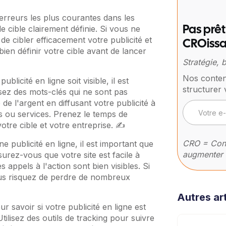
 erreurs les plus courantes dans les
de cible clairement définie. Si vous ne
Pas prêt
e de cibler efficacement votre publicité et
CROissa
ien définir votre cible avant de lancer
Stratégie,
Nos conten
blicité en ligne soit visible, il est
structurer 
lisez des mots-clés qui ne sont pas
de l'argent en diffusant votre publicité à
s ou services. Prenez le temps de
otre cible et votre entreprise. ✍️
CRO = Conv
e publicité en ligne, il est important que
augmenter 
surez-vous que votre site est facile à
s appels à l'action sont bien visibles. Si
, vous risquez de perdre de nombreux
Autres art
r savoir si votre publicité en ligne est
Utilisez des outils de tracking pour suivre