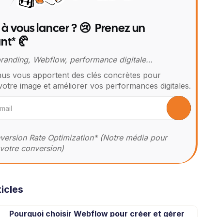
 à vous lancer ? 😢 Prenez un
nt* 🥐
 branding, Webflow, performance digitale…
us vous apportent des clés concrètes pour
votre image et améliorer vos performances digitales.
ersion Rate Optimization* (Notre média pour
votre conversion)
icles
Pourquoi choisir Webflow pour créer et gérer