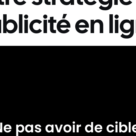
blicité en li
26/7/2023
Conseils