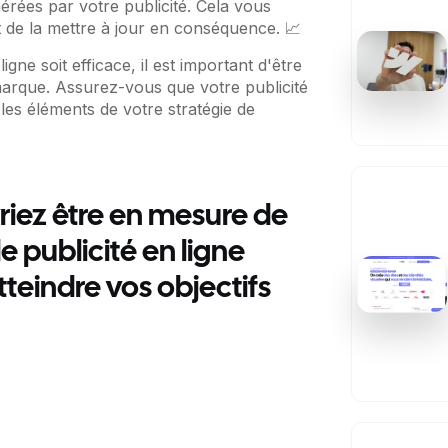
nérées par votre publicité. Cela vous
et de la mettre à jour en conséquence. 📈
gne soit efficace, il est important d'être
marque. Assurez-vous que votre publicité
 les éléments de votre stratégie de
vriez être en mesure de
e publicité en ligne
tteindre vos objectifs