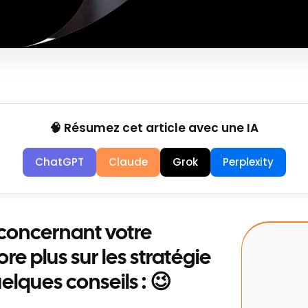
🧠 Résumez cet article avec une IA
ChatGPT
Claude
Grok
Perplexity
 concernant votre
e plus sur les stratégie
uelques conseils : 😉