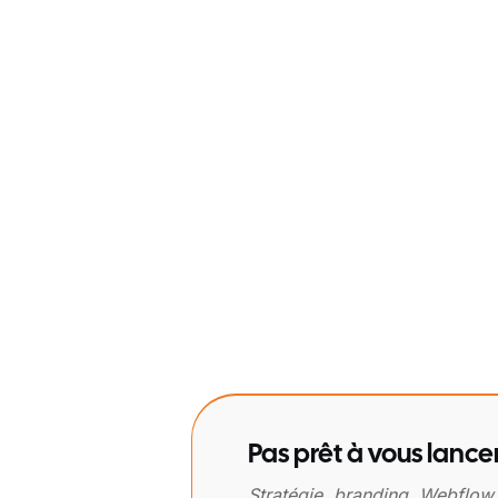
Pas prêt à vous lance
Stratégie, branding, Webflow