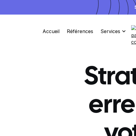
Accueil
Références
Services
Stra
erre
vo