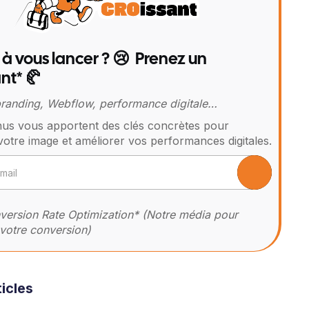
 à vous lancer ? 😢 Prenez un
nt* 🥐
 branding, Webflow, performance digitale…
us vous apportent des clés concrètes pour
votre image et améliorer vos performances digitales.
ersion Rate Optimization* (Notre média pour
votre conversion)
icles