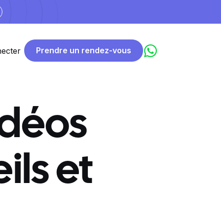
Prendre un rendez-vous
ecter
idéos
ils et