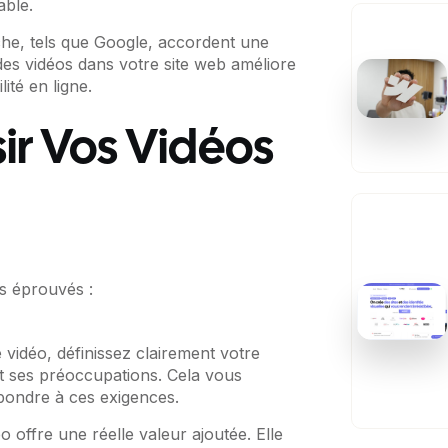
able.
he, tels que Google, accordent une
des vidéos dans votre site web améliore
ité en ligne.
ir Vos Vidéos
ls éprouvés :
vidéo, définissez clairement votre
et ses préoccupations. Cela vous
pondre à ces exigences.
offre une réelle valeur ajoutée. Elle