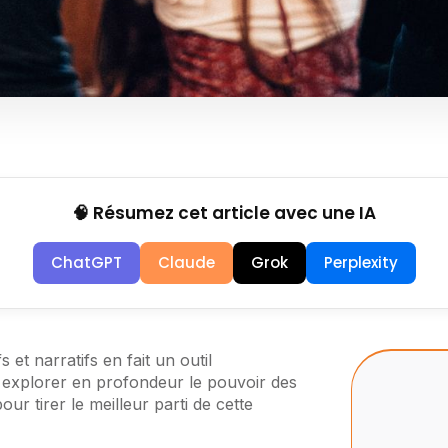
🧠 Résumez cet article avec une IA
ChatGPT
Claude
Grok
Perplexity
 et narratifs en fait un outil
s explorer en profondeur le pouvoir des
ur tirer le meilleur parti de cette