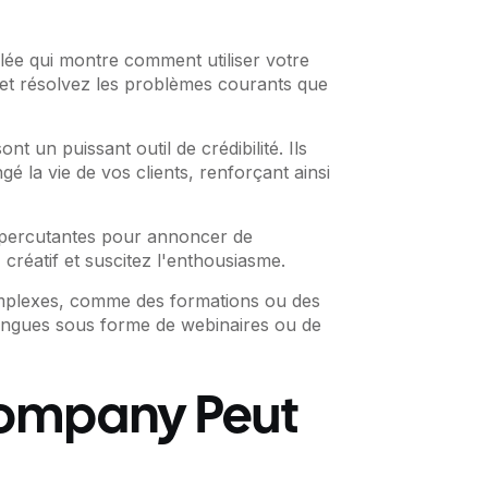
lée qui montre comment utiliser votre
 et résolvez les problèmes courants que
t un puissant outil de crédibilité. Ils
 la vie de vos clients, renforçant ainsi
t percutantes pour annoncer de
réatif et suscitez l'enthousiasme.
mplexes, comme des formations ou des
longues sous forme de webinaires ou de
ompany Peut