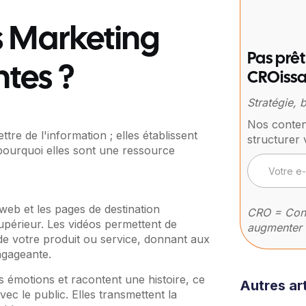
s Marketing
Pas prêt
ntes ?
CROissa
Stratégie,
Nos conten
re de l'information ; elles établissent
structurer 
pourquoi elles sont une ressource
web et les pages de destination
CRO = Conv
périeur. Les vidéos permettent de
augmenter 
e votre produit ou service, donnant aux
ngageante.
 émotions et racontent une histoire, ce
Autres art
vec le public. Elles transmettent la