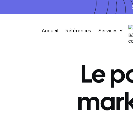
Accueil
Références
Services
Le p
marke