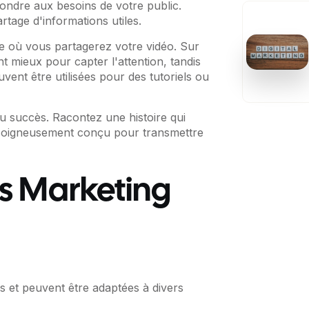
épondre aux besoins de votre public.
artage d'informations utiles.
 où vous partagerez votre vidéo. Sur
t mieux pour capter l'attention, tandis
vent être utilisées pour des tutoriels ou
du succès. Racontez une histoire qui
pt soigneusement conçu pour transmettre
s Marketing
 et peuvent être adaptées à divers