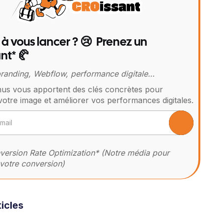
 à vous lancer ? 😢 Prenez un
nt* 🥐
 branding, Webflow, performance digitale…
us vous apportent des clés concrètes pour
votre image et améliorer vos performances digitales.
ersion Rate Optimization* (Notre média pour
votre conversion)
icles