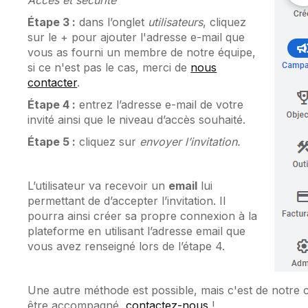
Étape 3 :
dans l’onglet
utilisateurs
, cliquez
sur le + pour ajouter l'adresse e-mail que
vous as fourni un membre de notre équipe,
si ce n'est pas le cas, merci de
nous
contacter
.
Étape 4 :
entrez l’adresse e-mail de votre
invité ainsi que le niveau d’accès souhaité.
Étape 5 :
cliquez sur
envoyer l’invitation.
L’utilisateur va recevoir un
email
lui
permettant de d’accepter l’invitation. Il
pourra ainsi créer sa propre connexion à la
plateforme en utilisant l’adresse email que
vous avez renseigné lors de l’étape 4.
Une autre méthode est possible, mais c'est de notre c
être accompagné,
contactez-nous
!