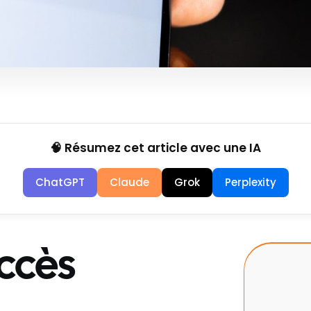
🧠 Résumez cet article avec une IA
ChatGPT
Claude
Grok
Perplexity
accès