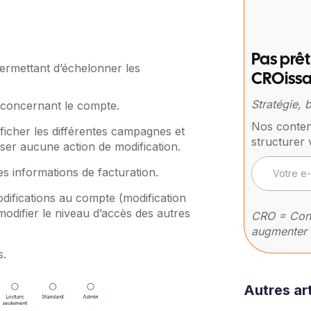
Pas prêt
permettant d’échelonner les
CROissa
Stratégie,
s concernant le compte.
Nos conten
afficher les différentes campagnes et
structurer 
iser aucune action de modification.
 les informations de facturation.
odifications au compte (modification
modifier le niveau d’accès des autres
CRO = Conv
augmenter 
s.
Autres art