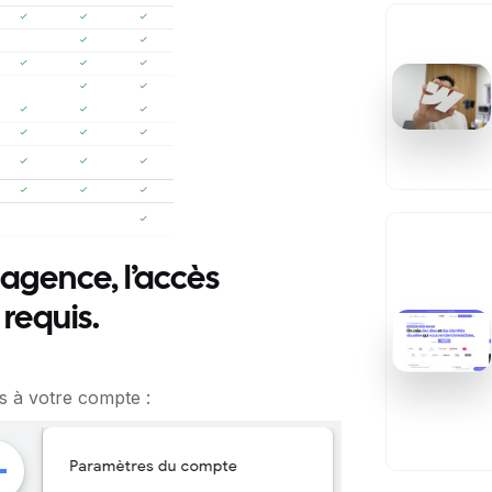
agence, l’accès
 requis.
ès à votre compte :