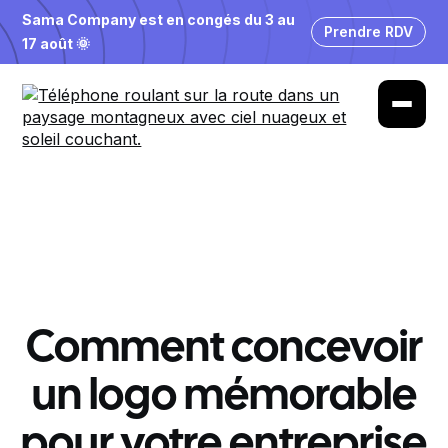
Sama Company est en congés du 3 au
Prendre RDV
17 août 🌞
Comment concevoir
un logo mémorable
pour votre entreprise