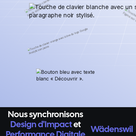
Nous synchronisons
Design d'Impact
et
Wädenswil
Performance Digitale