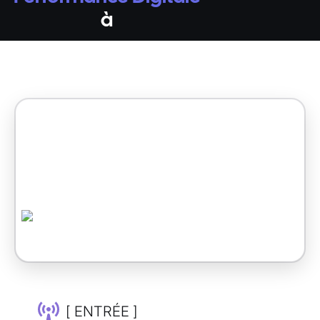
à
[ ENTRÉE ]