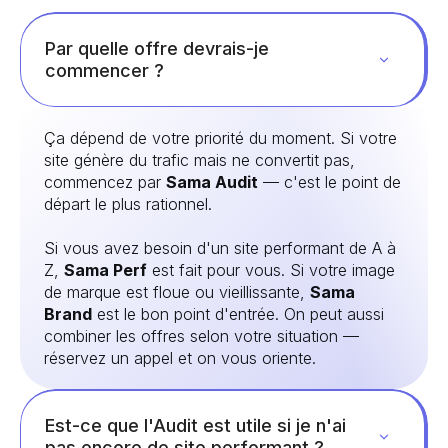
Par quelle offre devrais-je
commencer ?
Ça dépend de votre priorité du moment. Si votre
site génère du trafic mais ne convertit pas,
commencez par
Sama Audit
— c'est le point de
départ le plus rationnel.
Si vous avez besoin d'un site performant de A à
Z,
Sama Perf
est fait pour vous. Si votre image
de marque est floue ou vieillissante,
Sama
Brand
est le bon point d'entrée. On peut aussi
combiner les offres selon votre situation —
réservez un appel et on vous oriente.
Est-ce que l'Audit est utile si je n'ai
pas encore de site performant ?