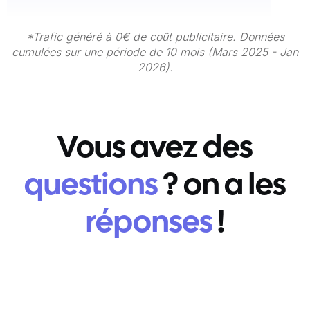
*Trafic généré à 0€ de coût publicitaire. Données
cumulées sur une période de 10 mois (Mars 2025 - Jan
2026).
Vous avez des
questions
? on a les
réponses
!