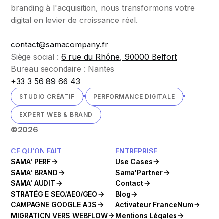
branding à l'acquisition, nous transformons votre
digital en levier de croissance réel.
contact@samacompany.fr
Siège social :
6 rue du Rhône, 90000 Belfort
Bureau secondaire : Nantes
+33 3 56 89 66 43
STUDIO CRÉATIF
PERFORMANCE DIGITALE
EXPERT WEB & BRAND
©
2026
CE QU'ON FAIT
ENTREPRISE
SAMA' PERF
Use Cases
SAMA' BRAND
Sama'Partner
SAMA' AUDIT
Contact
STRATÉGIE SEO/AEO/GEO
Blog
CAMPAGNE GOOGLE ADS
Activateur FranceNum
MIGRATION VERS WEBFLOW
Mentions Légales