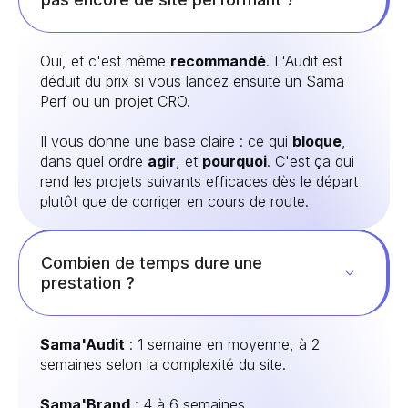
Oui, et c'est même
recommandé
. L'Audit est
déduit du prix si vous lancez ensuite un Sama
Perf ou un projet CRO.
Il vous donne une base claire : ce qui
bloque
,
dans quel ordre
agir
, et
pourquoi
. C'est ça qui
rend les projets suivants efficaces dès le départ
plutôt que de corriger en cours de route.
Combien de temps dure une
prestation ?
Sama'Audit
: 1 semaine en moyenne, à 2
semaines selon la complexité du site.
Sama'Brand
: 4 à 6 semaines.