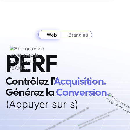
Web
Branding
PERF
Contrôlez l'
Acquisition. ‍
Générez la
Conversion.
‍(Appuyer sur s)