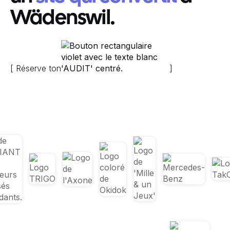
Wädenswil.
[ Réserve ton
]