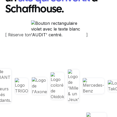
Schaffhouse.
[ Réserve ton
]