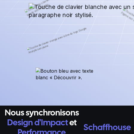
Nous synchronisons
Design d'Impact
et
Schaffhouse
Performance