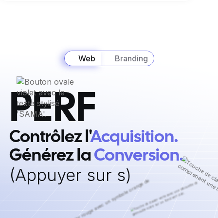
Web
Branding
PERF
Contrôlez l'
Acquisition. ‍
Générez la
Conversion.
‍(Appuyer sur s)