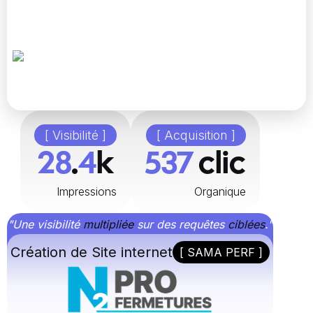
[ Visibilité ]
[ Acquisition ]
48
.
8
k
896
clic
Impressions
Organique
"Une visibilité
multipliée
sur des requêtes
ciblées
."
Création de Site internet
[ SAMA PERF ]