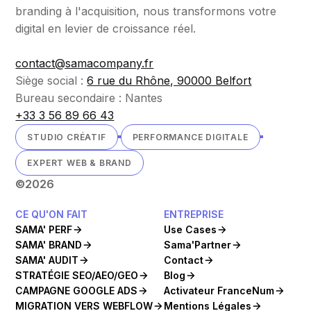
branding à l'acquisition, nous transformons votre
digital en levier de croissance réel.
contact@samacompany.fr
Siège social :
6 rue du Rhône, 90000 Belfort
Bureau secondaire : Nantes
+33 3 56 89 66 43
STUDIO CRÉATIF
PERFORMANCE DIGITALE
EXPERT WEB & BRAND
©
2026
CE QU'ON FAIT
ENTREPRISE
SAMA' PERF
Use Cases
SAMA' BRAND
Sama'Partner
SAMA' AUDIT
Contact
STRATÉGIE SEO/AEO/GEO
Blog
CAMPAGNE GOOGLE ADS
Activateur FranceNum
MIGRATION VERS WEBFLOW
Mentions Légales