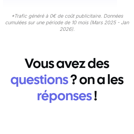
*Trafic généré à 0€ de coût publicitaire. Données
cumulées sur une période de 10 mois (Mars 2025 - Jan
2026).
Vous avez des
questions
? on a les
réponses
!