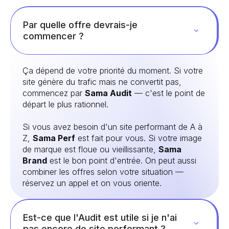
Par quelle offre devrais-je
commencer ?
Ça dépend de votre priorité du moment. Si votre
site génère du trafic mais ne convertit pas,
commencez par
Sama Audit
— c'est le point de
départ le plus rationnel.
Si vous avez besoin d'un site performant de A à
Z,
Sama Perf
est fait pour vous. Si votre image
de marque est floue ou vieillissante,
Sama
Brand
est le bon point d'entrée. On peut aussi
combiner les offres selon votre situation —
réservez un appel et on vous oriente.
Est-ce que l'Audit est utile si je n'ai
pas encore de site performant ?