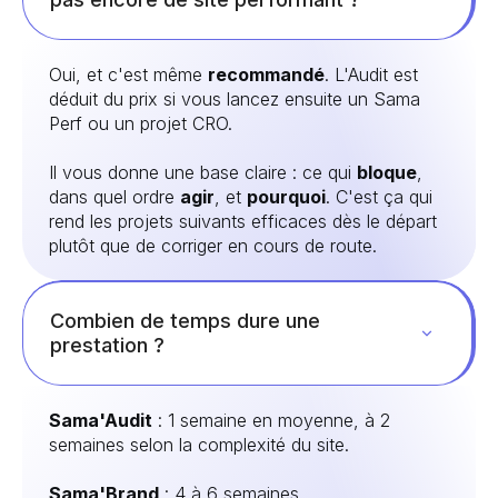
Oui, et c'est même
recommandé
. L'Audit est
déduit du prix si vous lancez ensuite un Sama
Perf ou un projet CRO.
Il vous donne une base claire : ce qui
bloque
,
dans quel ordre
agir
, et
pourquoi
. C'est ça qui
rend les projets suivants efficaces dès le départ
plutôt que de corriger en cours de route.
Combien de temps dure une
prestation ?
Sama'Audit
: 1 semaine en moyenne, à 2
semaines selon la complexité du site.
Sama'Brand
: 4 à 6 semaines.