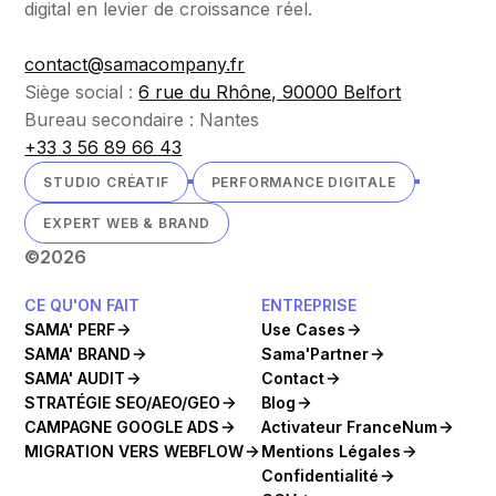
digital en levier de croissance réel.
contact@samacompany.fr
Siège social :
6 rue du Rhône, 90000 Belfort
Bureau secondaire : Nantes
+33 3 56 89 66 43
STUDIO CRÉATIF
PERFORMANCE DIGITALE
EXPERT WEB & BRAND
©
2026
CE QU'ON FAIT
ENTREPRISE
SAMA' PERF
Use Cases
SAMA' BRAND
Sama'Partner
SAMA' AUDIT
Contact
STRATÉGIE SEO/AEO/GEO
Blog
CAMPAGNE GOOGLE ADS
Activateur FranceNum
MIGRATION VERS WEBFLOW
Mentions Légales
Confidentialité