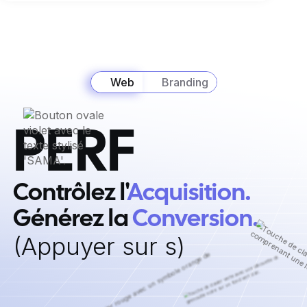
Web
Branding
PERF
Contrôlez l'
Acquisition. ‍
Générez la
Conversion.
‍(Appuyer sur s)