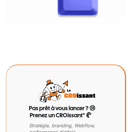
Pas prêt à vous lancer ? 😢
Prenez un CROissant* 🥐
Stratégie, branding, Webflow,
performance digitale…