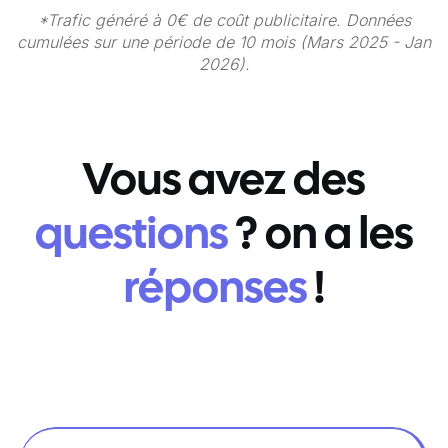
*Trafic généré à 0€ de coût publicitaire. Données
cumulées sur une période de 10 mois (Mars 2025 - Jan
2026).
Vous avez des
questions
? on a les
réponses
!