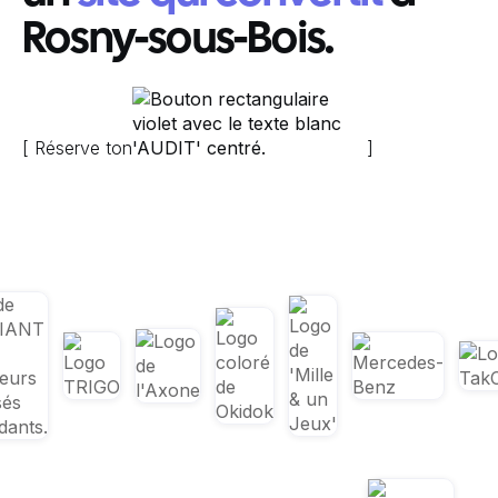
Rosny-sous-Bois.
[ Réserve ton
]