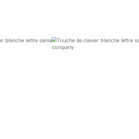
Design d'Impact
et
Performa