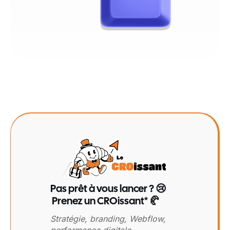
Pas prêt à vous lancer ? 😢
Prenez un CROissant* 🥐
Stratégie, branding, Webflow,
performance digitale…