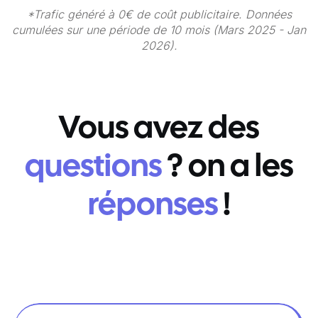
*Trafic généré à 0€ de coût publicitaire. Données
cumulées sur une période de 10 mois (Mars 2025 - Jan
2026).
Vous avez des
questions
? on a les
réponses
!