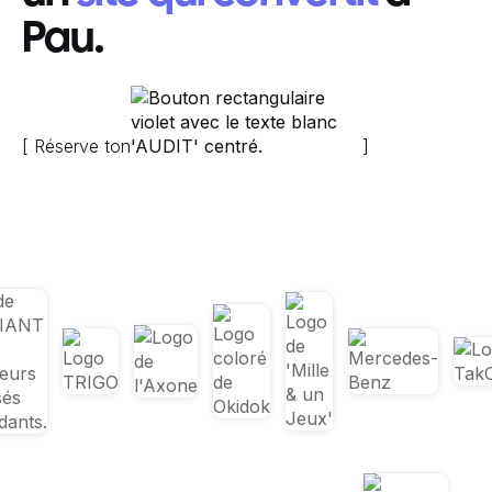
Pau.
[ Réserve ton
]