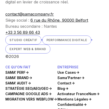
digital en levier de croissance réel.
contact@samacompany.fr
Siège social :
6 rue du Rhône, 90000 Belfort
Bureau secondaire : Nantes
+33 3 56 89 66 43
STUDIO CRÉATIF
PERFORMANCE DIGITALE
EXPERT WEB & BRAND
©
2026
CE QU'ON FAIT
ENTREPRISE
SAMA' PERF
Use Cases
SAMA' BRAND
Sama'Partner
SAMA' AUDIT
Contact
STRATÉGIE SEO/AEO/GEO
Blog
CAMPAGNE GOOGLE ADS
Activateur FranceNum
MIGRATION VERS WEBFLOW
Mentions Légales
Confidentialité