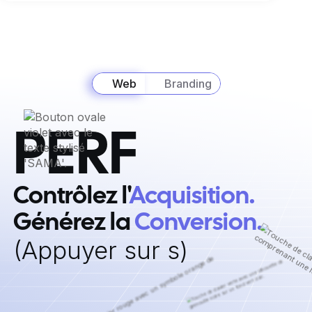
Web
Branding
PERF
Contrôlez l'
Acquisition. ‍
Générez la
Conversion.
‍(Appuyer sur s)