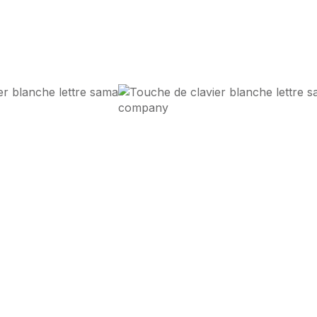
Design d'Impact
et
Performa