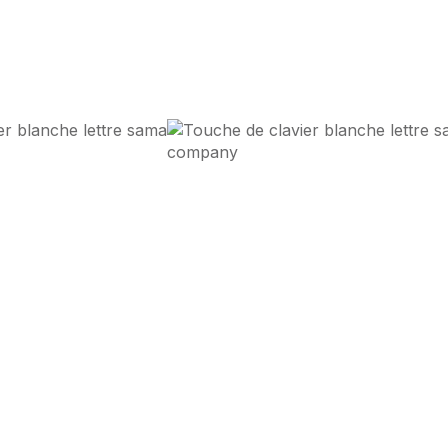
s
Design d'Impact
et
Performa