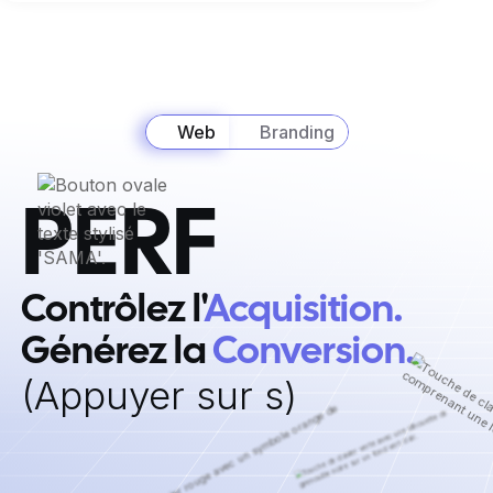
Web
Branding
PERF
Contrôlez l'
Acquisition. ‍
Générez la
Conversion.
‍(Appuyer sur s)