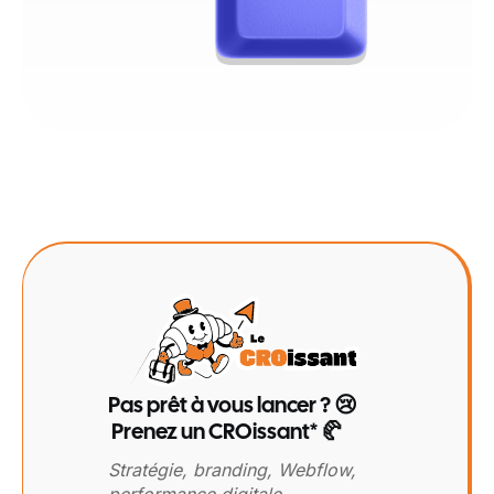
Pas prêt à vous lancer ? 😢
Prenez un CROissant* 🥐
Stratégie, branding, Webflow,
performance digitale…