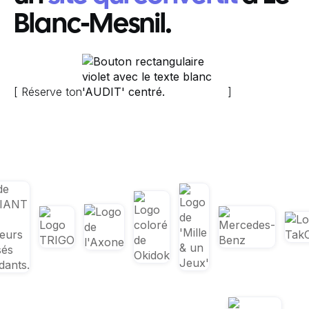
Blanc-Mesnil.
[ Réserve ton
]