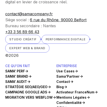
digital en levier de croissance réel.
contact@samacompany.fr
Siège social :
6 rue du Rhône, 90000 Belfort
Bureau secondaire : Nantes
+33 3 56 89 66 43
STUDIO CRÉATIF
PERFORMANCE DIGITALE
EXPERT WEB & BRAND
©
2026
CE QU'ON FAIT
ENTREPRISE
SAMA' PERF
Use Cases
SAMA' BRAND
Sama'Partner
SAMA' AUDIT
Contact
STRATÉGIE SEO/AEO/GEO
Blog
CAMPAGNE GOOGLE ADS
Activateur FranceNum
MIGRATION VERS WEBFLOW
Mentions Légales
Confidentialité