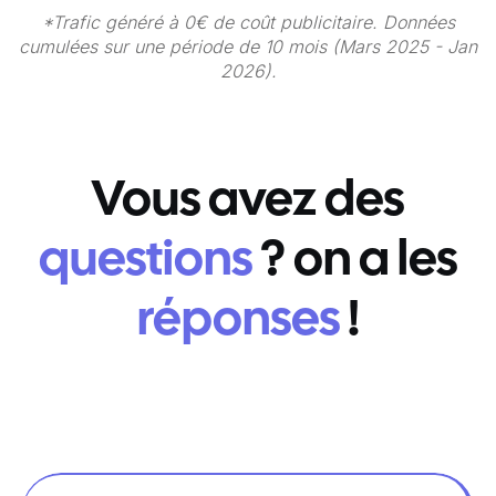
*Trafic généré à 0€ de coût publicitaire. Données
cumulées sur une période de 10 mois (Mars 2025 - Jan
2026).
Vous avez des
questions
? on a les
réponses
!