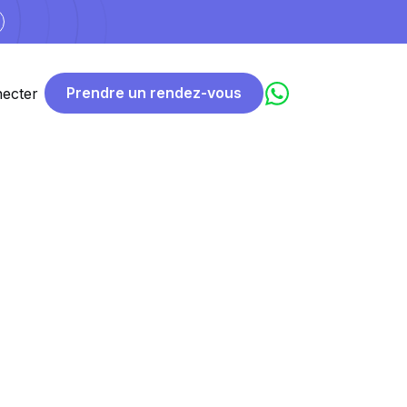
Prendre un rendez-vous
ecter
itieuses
e
et un
site