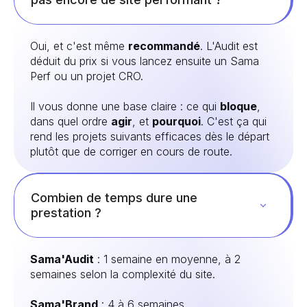
Oui, et c'est même
recommandé
. L'Audit est
déduit du prix si vous lancez ensuite un Sama
Perf ou un projet CRO.
Il vous donne une base claire : ce qui
bloque
,
dans quel ordre
agir
, et
pourquoi
. C'est ça qui
rend les projets suivants efficaces dès le départ
plutôt que de corriger en cours de route.
Combien de temps dure une
prestation ?
Sama'Audit
: 1 semaine en moyenne, à 2
semaines selon la complexité du site.
Sama'Brand
: 4 à 6 semaines.