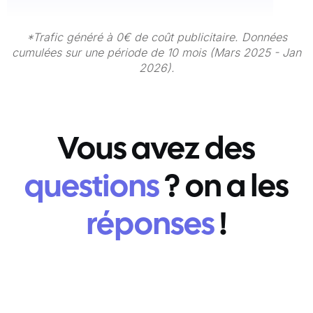
*Trafic généré à 0€ de coût publicitaire. Données
cumulées sur une période de 10 mois (Mars 2025 - Jan
2026).
Vous avez des
questions
? on a les
réponses
!