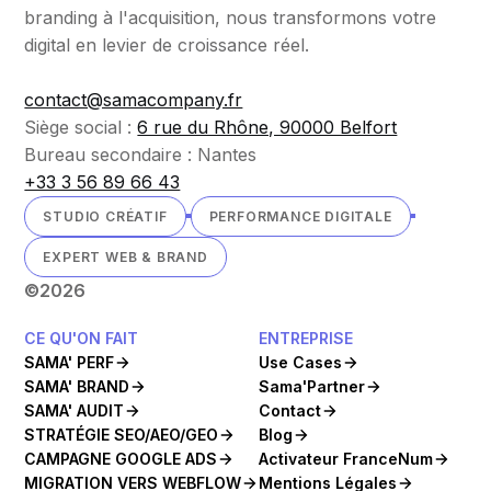
branding à l'acquisition, nous transformons votre
digital en levier de croissance réel.
contact@samacompany.fr
Siège social :
6 rue du Rhône, 90000 Belfort
Bureau secondaire : Nantes
+33 3 56 89 66 43
STUDIO CRÉATIF
PERFORMANCE DIGITALE
EXPERT WEB & BRAND
©
2026
CE QU'ON FAIT
ENTREPRISE
SAMA' PERF
Use Cases
SAMA' BRAND
Sama'Partner
SAMA' AUDIT
Contact
STRATÉGIE SEO/AEO/GEO
Blog
CAMPAGNE GOOGLE ADS
Activateur FranceNum
MIGRATION VERS WEBFLOW
Mentions Légales