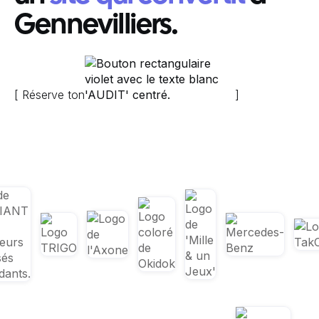
Gennevilliers.
[ Réserve ton
]