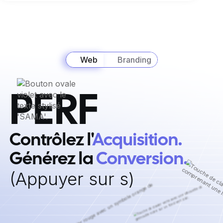
Web
Branding
PERF
Contrôlez l'
Acquisition. ‍
Générez la
Conversion.
‍(Appuyer sur s)