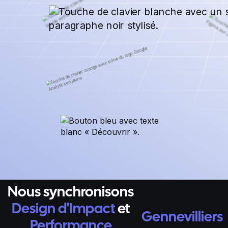
Nous synchronisons
Design d'Impact
et
Gennevilliers
Performance