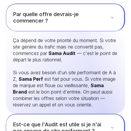
Par quelle offre devrais-je
commencer ?
Ça dépend de votre priorité du moment. Si votre
site génère du trafic mais ne convertit pas,
commencez par
Sama Audit
— c'est le point de
départ le plus rationnel.
Si vous avez besoin d'un site performant de A à
Z,
Sama Perf
est fait pour vous. Si votre image
de marque est floue ou vieillissante,
Sama
Brand
est le bon point d'entrée. On peut aussi
combiner les offres selon votre situation —
réservez un appel et on vous oriente.
Est-ce que l'Audit est utile si je n'ai
pas encore de site performant ?