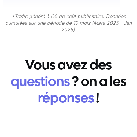
*Trafic généré à 0€ de coût publicitaire. Données
cumulées sur une période de 10 mois (Mars 2025 - Jan
2026).
Vous avez des
questions
? on a les
réponses
!