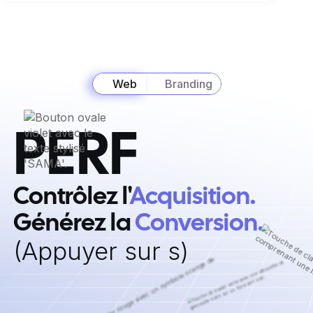
Web
Branding
PERF
Contrôlez l'
Acquisition. ‍
Générez la
Conversion.
‍(Appuyer sur s)