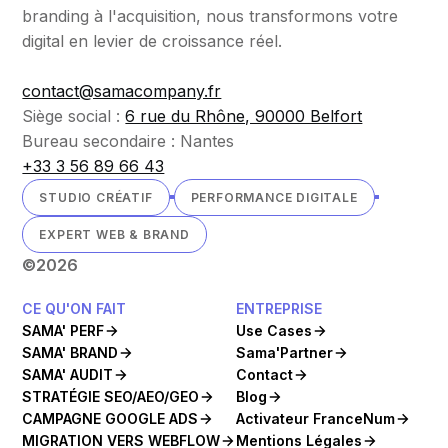
branding à l'acquisition, nous transformons votre
digital en levier de croissance réel.
contact@samacompany.fr
Siège social :
6 rue du Rhône, 90000 Belfort
Bureau secondaire : Nantes
+33 3 56 89 66 43
STUDIO CRÉATIF
PERFORMANCE DIGITALE
EXPERT WEB & BRAND
©
2026
CE QU'ON FAIT
ENTREPRISE
SAMA' PERF
Use Cases
SAMA' BRAND
Sama'Partner
SAMA' AUDIT
Contact
STRATÉGIE SEO/AEO/GEO
Blog
CAMPAGNE GOOGLE ADS
Activateur FranceNum
MIGRATION VERS WEBFLOW
Mentions Légales