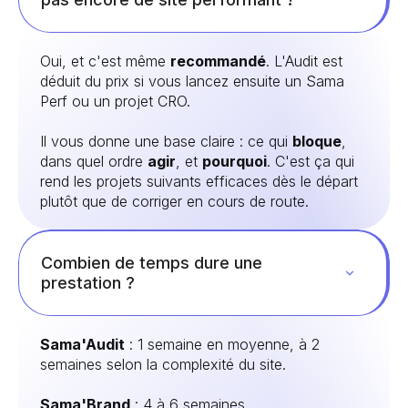
Oui, et c'est même
recommandé
. L'Audit est
déduit du prix si vous lancez ensuite un Sama
Perf ou un projet CRO.
Il vous donne une base claire : ce qui
bloque
,
dans quel ordre
agir
, et
pourquoi
. C'est ça qui
rend les projets suivants efficaces dès le départ
plutôt que de corriger en cours de route.
Combien de temps dure une
prestation ?
Sama'Audit
: 1 semaine en moyenne, à 2
semaines selon la complexité du site.
Sama'Brand
: 4 à 6 semaines.