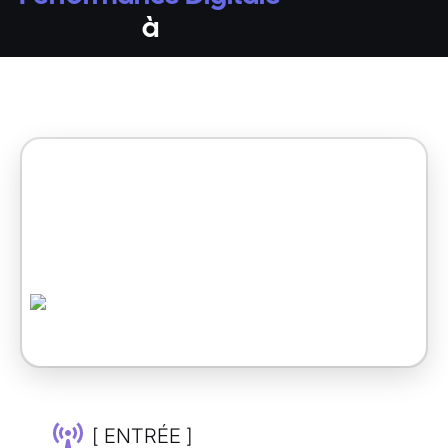
à
[ ENTRÉE ]