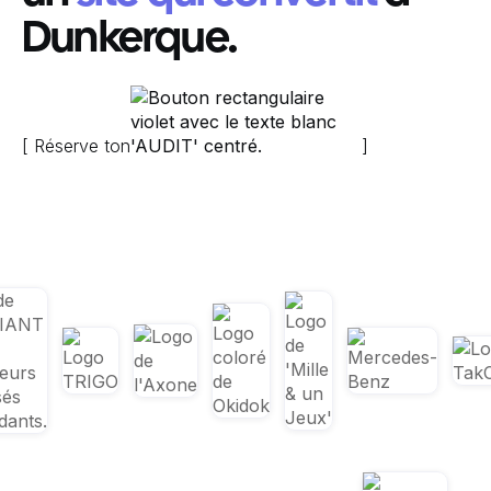
Dunkerque.
[ Réserve ton
]