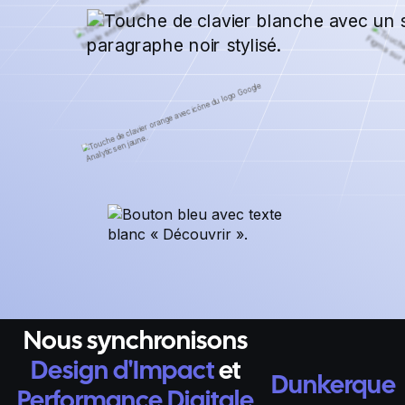
Nous synchronisons
Design d'Impact
et
Dunkerque
Performance Digitale