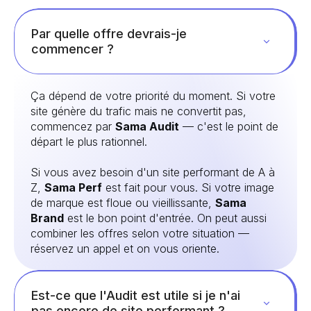
Par quelle offre devrais-je
commencer ?
Ça dépend de votre priorité du moment. Si votre
site génère du trafic mais ne convertit pas,
commencez par
Sama Audit
— c'est le point de
départ le plus rationnel.
Si vous avez besoin d'un site performant de A à
Z,
Sama Perf
est fait pour vous. Si votre image
de marque est floue ou vieillissante,
Sama
Brand
est le bon point d'entrée. On peut aussi
combiner les offres selon votre situation —
réservez un appel et on vous oriente.
Est-ce que l'Audit est utile si je n'ai
pas encore de site performant ?