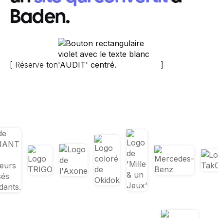
Baden.
[ Réserve ton
]