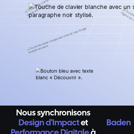
Nous synchronisons
Design d'Impact
et
Baden
Performance Digitale
à