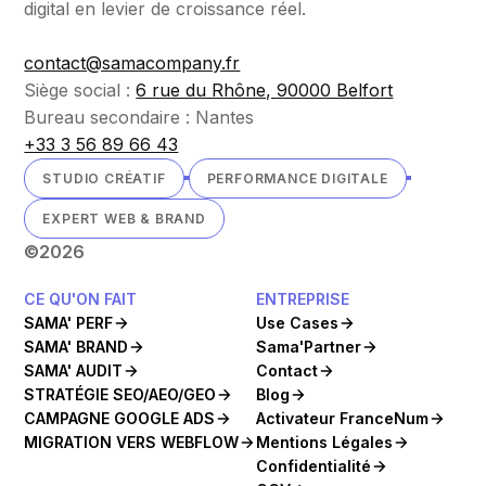
digital en levier de croissance réel.
contact@samacompany.fr
Siège social :
6 rue du Rhône, 90000 Belfort
Bureau secondaire : Nantes
+33 3 56 89 66 43
STUDIO CRÉATIF
PERFORMANCE DIGITALE
EXPERT WEB & BRAND
©
2026
CE QU'ON FAIT
ENTREPRISE
SAMA' PERF
Use Cases
SAMA' BRAND
Sama'Partner
SAMA' AUDIT
Contact
STRATÉGIE SEO/AEO/GEO
Blog
CAMPAGNE GOOGLE ADS
Activateur FranceNum
MIGRATION VERS WEBFLOW
Mentions Légales
Confidentialité