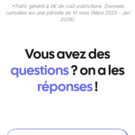
*Trafic généré à 0€ de coût publicitaire. Données
cumulées sur une période de 10 mois (Mars 2025 - Jan
2026).
Vous avez des
questions
? on a les
réponses
!