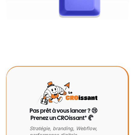
Pas prêt à vous lancer ? 😢
Prenez un CROissant* 🥐
Stratégie, branding, Webflow,
performance digitale…