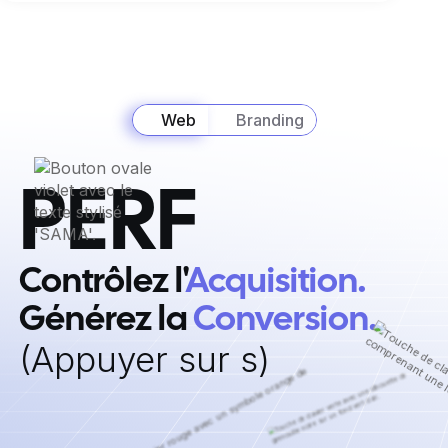
Web
Branding
PERF
Contrôlez l'
Acquisition. ‍
Générez la
Conversion.
‍(Appuyer sur s)